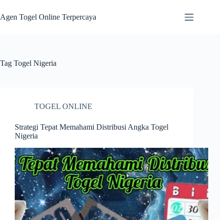
Skip
to
Agen Togel Online Terpercaya
content
Tag
Togel Nigeria
TOGEL ONLINE
Strategi Tepat Memahami Distribusi Angka Togel
Nigeria